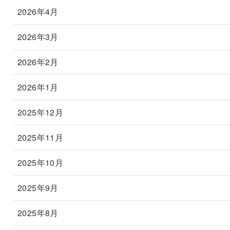
2026年4月
2026年3月
2026年2月
2026年1月
2025年12月
2025年11月
2025年10月
2025年9月
2025年8月