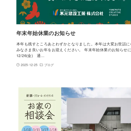
年末年始休業のお知らせ
本年も残すところあとわずかとなりました。本年は大変お世話に
みなさま良いお年をお迎えください。 年末年始休業のお知らせ
12/26(金) 通…
2025-12-25
ブログ