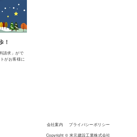
歩！
料請求」がで
ントがお客様に
会社案内
プライバシーポリシー
Copyright © 米元建設工業株式会社