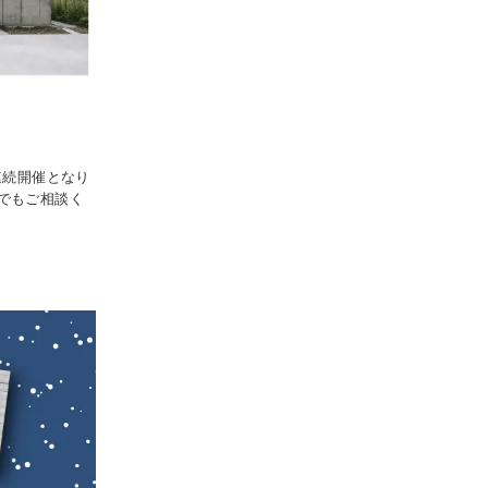
連続開催となり
でもご相談く