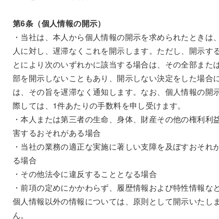
第6条（個人情報の開示）
・当社は、本人から個人情報の開示を求められたときは
人に対し、遅滞なくこれを開示します。ただし、開示す
とにより次のいずれかに該当する場合は、その全部また
部を開示しないこともあり、開示しない決定をした場合
は、その旨を遅滞なく通知します。なお、個人情報の開
際しては、1件あたりの手数料を申し受けます。
・本人または第三者の生命、身体、財産その他の権利利
害するおそれがある場合
・当社の業務の適正な実施に著しい支障を及ぼすおそれ
る場合
・その他法令に違反することとなる場合
・前項の定めにかかわらず、履歴情報および特性情報な
個人情報以外の情報については、原則として開示いたし
ん。