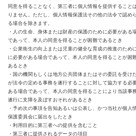
同意を得ることなく、第三者に個人情報を提供すること
りません。ただし、個人情報保護法その他の法令で認め
る場合を除きます。
・人の生命、身体または財産の保護のために必要がある
であって、本人の同意を得ることが困難であるとき
・公衆衛生の向上または児童の健全な育成の推進のため
に必要がある場合であって、本人の同意を得ることが困
あるとき
・国の機関もしくは地方公共団体またはその委託を受け
が法令の定める事務を遂行することに対して協力する必
ある場合であって、本人の同意を得ることにより当該事
遂行に支障を及ぼすおそれがあるとき
・予め次の事項を告知あるいは公表し、かつ当社が個人
保護委員会に届出をしたとき
・利用目的に第三者への提供を含むこと
・第三者に提供されるデータの項目