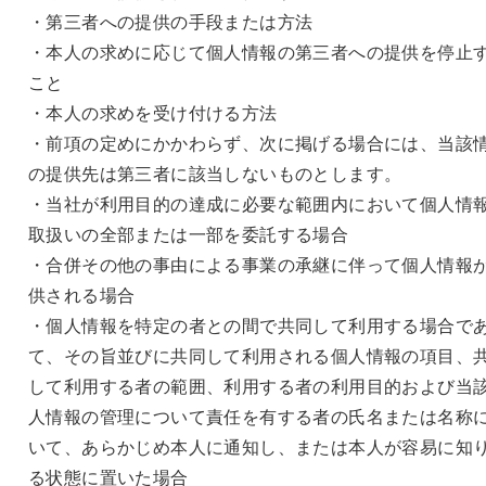
・第三者への提供の手段または方法
・本人の求めに応じて個人情報の第三者への提供を停止
こと
・本人の求めを受け付ける方法
・前項の定めにかかわらず、次に掲げる場合には、当該
の提供先は第三者に該当しないものとします。
・当社が利用目的の達成に必要な範囲内において個人情
取扱いの全部または一部を委託する場合
・合併その他の事由による事業の承継に伴って個人情報
供される場合
・個人情報を特定の者との間で共同して利用する場合で
て、その旨並びに共同して利用される個人情報の項目、
して利用する者の範囲、利用する者の利用目的および当
人情報の管理について責任を有する者の氏名または名称
いて、あらかじめ本人に通知し、または本人が容易に知
る状態に置いた場合